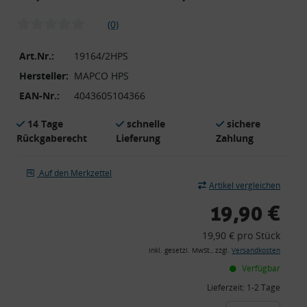
(0)
Art.Nr.:
19164/2HPS
Hersteller:
MAPCO HPS
EAN-Nr.:
4043605104366
14 Tage
schnelle
sichere
Rückgaberecht
Lieferung
Zahlung
Auf den Merkzettel
Artikel vergleichen
19,90 €
19,90 € pro Stück
inkl. gesetzl. MwSt., zzgl.
Versandkosten
Verfügbar
Lieferzeit:
1-2 Tage