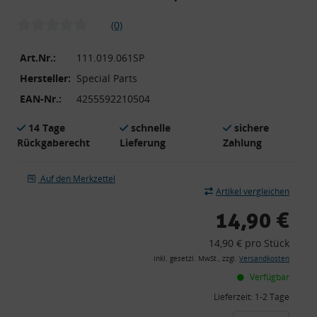
(0)
Art.Nr.:
111.019.061SP
Hersteller:
Special Parts
EAN-Nr.:
4255592210504
14 Tage
schnelle
sichere
Rückgaberecht
Lieferung
Zahlung
Auf den Merkzettel
Artikel vergleichen
14,90 €
14,90 € pro Stück
inkl. gesetzl. MwSt., zzgl.
Versandkosten
Verfügbar
Lieferzeit:
1-2 Tage