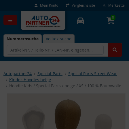
Mein Konto
Vergleichsliste
Merkzettel
0
Nummernsuche
Volltextsuche
Autopartner24
Special-Parts
Special Parts Street Wear
Kinder-Hoodies beige
Hoodie Kids / Special Parts / beige / XS / 100 % Baumwolle