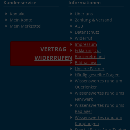
Kundenservice
Informationen
Kontakt
Über uns
Mein Konto
Zahlung & Versand
Mein Merkzettel
AGB
Datenschutz
Widerruf
Impressum
VERTRAG
Erklärung zur
Barrierefreiheit
WIDERRUFEN
Bildnachweis
Unsere Partner
Häufig gestellte Fragen
Wissenswertes rund um
Querlenker
Wissenswertes rund ums
Fahrwerk
Wissenswertes rund ums
Radlager
Wissenswertes rund um
Kupplungen
Special Parts: Auto-Tuning