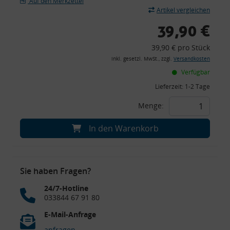
Auf den Merkzettel
Artikel vergleichen
39,90 €
39,90 € pro Stück
inkl. gesetzl. MwSt., zzgl.
Versandkosten
Verfügbar
Lieferzeit:
1-2 Tage
Menge:
In den Warenkorb
Sie haben Fragen?
24/7-Hotline
033844 67 91 80
E-Mail-Anfrage
anfragen