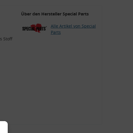
Über den Hersteller Special Parts
Alle Artikel von Special
Parts
s Stoff