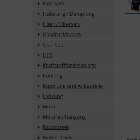
Fahrwerk
Federung / Dämpfung
Filter / Filtersatz
Gasdruckfedern
Getriebe
HPS
Kraftstoffförderanlage
Kühlung
Kupplung und Anbauteile
Lenkung
Motor
Motoraufhängung
Radantrieb
Riementrieb
Artike