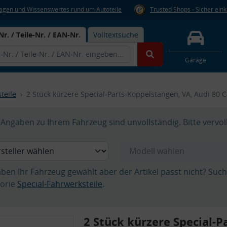
Fragen und Wissenswertes rund um Autoteile
Trusted Shops - Sicher ein
Nr. / Teile-Nr. / EAN-Nr.
Volltextsuche
Garage
teile
2 Stück kürzere Special-Parts-Koppelstangen, VA, Audi 80
Angaben zu Ihrem Fahrzeug sind unvollständig. Bitte vervol
aben Ihr Fahrzeug gewählt aber der Artikel passt nicht? Suc
orie
Special-Fahrwerksteile
.
2 Stück kürzere Special-Pa