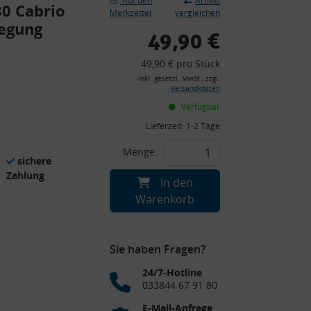
Auf den
Artikel
80 Cabrio
Merkzettel
vergleichen
legung
49,90 €
49,90 € pro Stück
inkl. gesetzl. MwSt., zzgl.
Versandkosten
Verfügbar
Lieferzeit:
1-2 Tage
Menge:
sichere
Zahlung
In den
Warenkorb
Sie haben Fragen?
24/7-Hotline
033844 67 91 80
E-Mail-Anfrage