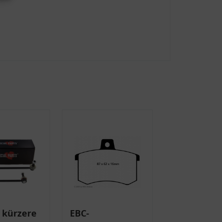
 kürzere
EBC-