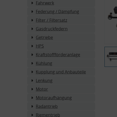
Fahrwerk
Federung / Dämpfung
Filter / Filtersatz
Gasdruckfedern
Getriebe
HPS
Kraftstoffförderanlage
Kühlung
Kupplung und Anbauteile
Lenkung
Motor
Motoraufhängung
Radantrieb
Riementrieb