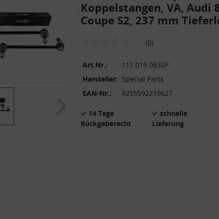
Koppelstangen, VA, Audi 
Coupe S2, 237 mm Tiefer
(0)
Art.Nr.:
111.019.063SP
Hersteller:
Special Parts
EAN-Nr.:
4255592210627
14 Tage
schnelle
Rückgaberecht
Lieferung