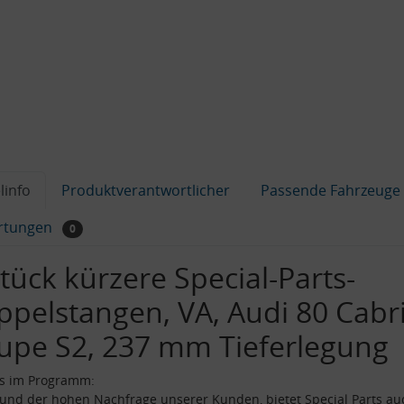
linfo
Produktverantwortlicher
Passende Fahrzeuge
rtungen
0
tück kürzere Special-Parts-
ppelstangen, VA, Audi 80 Cabr
upe S2, 237 mm Tieferlegung
ns im Programm:
und der hohen Nachfrage unserer Kunden, bietet Special Parts au