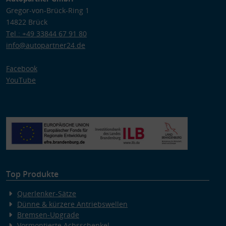
Gregor-von-Brück-Ring 1
14822 Brück
Tel.: +49 33844 67 91 80
info@autopartner24.de
Facebook
YouTube
Top Produkte
Querlenker-Sätze
Dünne & kürzere Antriebswellen
Bremsen-Upgrade
Vormontierte Achsschenkel