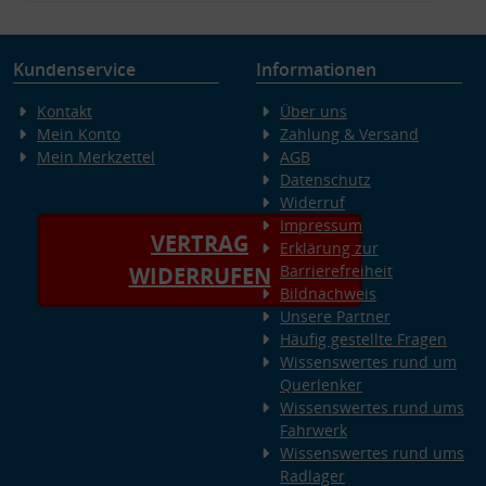
Kundenservice
Informationen
Kontakt
Über uns
Mein Konto
Zahlung & Versand
Mein Merkzettel
AGB
Datenschutz
Widerruf
Impressum
VERTRAG
Erklärung zur
Barrierefreiheit
WIDERRUFEN
Bildnachweis
Unsere Partner
Häufig gestellte Fragen
Wissenswertes rund um
Querlenker
Wissenswertes rund ums
Fahrwerk
Wissenswertes rund ums
Radlager