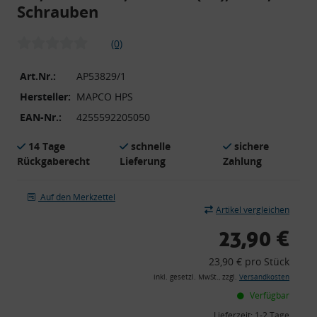
Schrauben
(0)
Art.Nr.:
AP53829/1
Hersteller:
MAPCO HPS
EAN-Nr.:
4255592205050
14 Tage
schnelle
sichere
Rückgaberecht
Lieferung
Zahlung
Auf den Merkzettel
Artikel vergleichen
23,90 €
23,90 € pro Stück
inkl. gesetzl. MwSt., zzgl.
Versandkosten
Verfügbar
Lieferzeit:
1-2 Tage