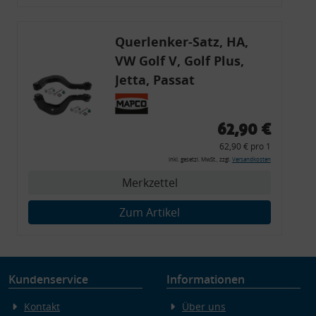
Endgeräteeigenschaften zur Identifikation aktiv abfragen
Querlenker-Satz, HA,
VW Golf V, Golf Plus,
Jetta, Passat
62,90 €
62,90 € pro 1
inkl. gesetzl. MwSt., zzgl.
Versandkosten
Merkzettel
Zum Artikel
Kundenservice
Informationen
Kontakt
Über uns