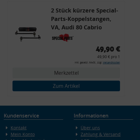
2 Stück kürzere Special-
Parts-Koppelstangen,
VA, Audi 80 Cabrio
Coupe S2, 237 mm
Tieferlegung
49,90 €
49,90 € pro 1
inkl. gesetzl. MwSt., zzgl.
Versandkosten
Merkzettel
Zum Artikel
Kundenservice
Informationen
Kontakt
Über uns
Mein Konto
Zahlung & Versand