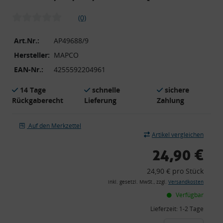
(0)
Art.Nr.:
AP49688/9
Hersteller:
MAPCO
EAN-Nr.:
4255592204961
14 Tage
schnelle
sichere
Rückgaberecht
Lieferung
Zahlung
Auf den Merkzettel
Artikel vergleichen
24,90 €
24,90 € pro Stück
inkl. gesetzl. MwSt., zzgl.
Versandkosten
Verfügbar
Lieferzeit:
1-2 Tage