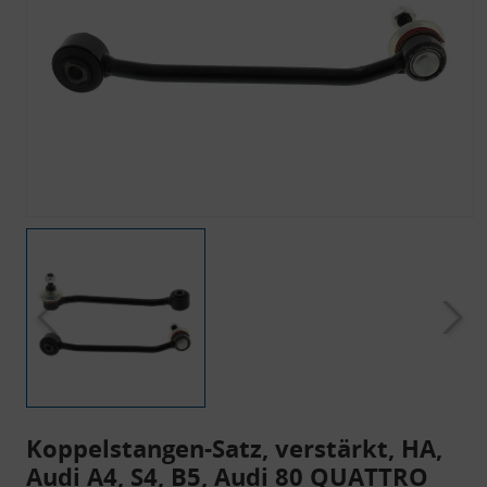
Koppelstangen-Satz, verstärkt, HA,
Audi A4, S4, B5, Audi 80 QUATTRO