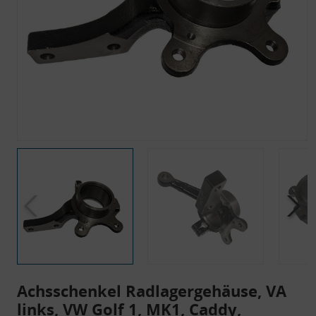
Achsschenkel Radlagergehäuse, VA
links, VW Golf 1, MK1, Caddy,