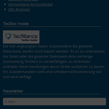
Vormontierte Achsschenkel
EBC Bremsen
TecDoc Inside
Die hier angezeigten Daten, insbesondere die gesamte
Datenbank, dürfen nicht kopiert werden. Es ist zu unterlassen,
die Daten oder die gesamte Datenbank ohne vorherige
Zustimmung TecDocs zu vervielfältigen, zu verbreiten
und/oder diese Handlungen durch Dritte ausführen zu lassen.
Ein Zuwiderhandeln stellt eine Urheberrechtsverletzung dar
und wird verfolgt.
Newsletter