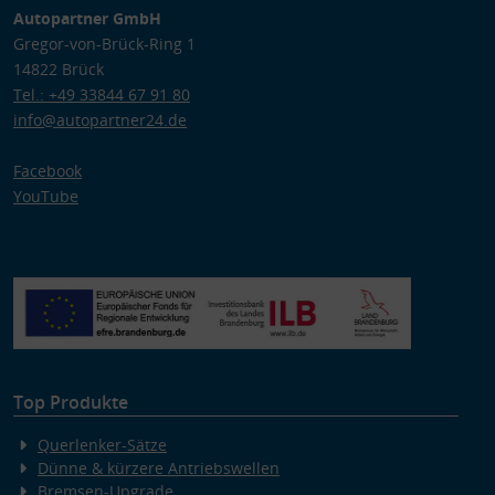
Autopartner GmbH
Gregor-von-Brück-Ring 1
14822 Brück
Tel.: +49 33844 67 91 80
info@autopartner24.de
Facebook
YouTube
Top Produkte
Querlenker-Sätze
Dünne & kürzere Antriebswellen
Bremsen-Upgrade