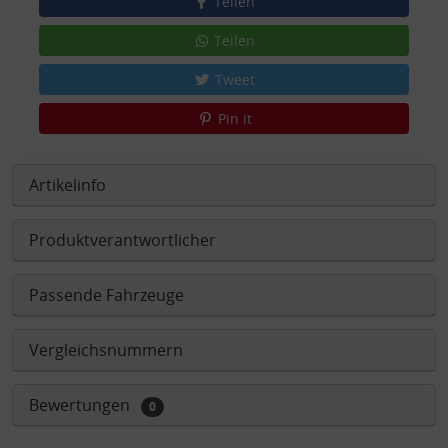
Teilen
Teilen
Tweet
Pin it
Artikelinfo
Produktverantwortlicher
Passende Fahrzeuge
Vergleichsnummern
Bewertungen
0