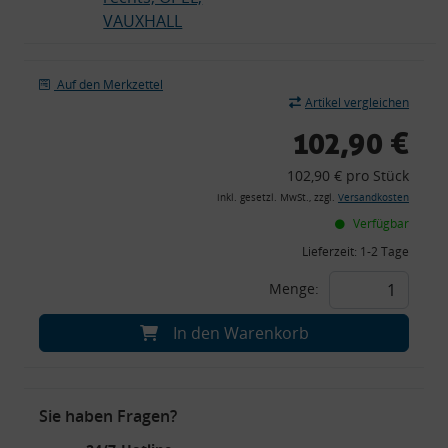
VAUXHALL
Auf den Merkzettel
Artikel vergleichen
102,90 €
102,90 € pro Stück
inkl. gesetzl. MwSt., zzgl.
Versandkosten
Verfügbar
Lieferzeit:
1-2 Tage
Menge:
In den Warenkorb
Sie haben Fragen?