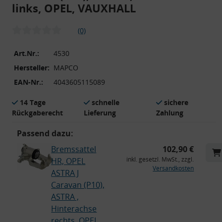
links, OPEL, VAUXHALL
(0)
Art.Nr.:
4530
Hersteller:
MAPCO
EAN-Nr.:
4043605115089
14 Tage
schnelle
sichere
Rückgaberecht
Lieferung
Zahlung
Passend dazu:
Bremssattel
102,90 €
inkl. gesetzl. MwSt., zzgl.
HR, OPEL
Versandkosten
ASTRA J
Caravan (P10),
ASTRA ,
Hinterachse
rechts, OPEL,