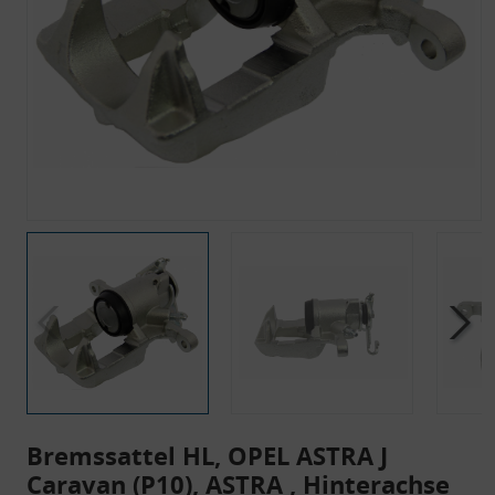
Bremssattel HL, OPEL ASTRA J
Caravan (P10), ASTRA , Hinterachse