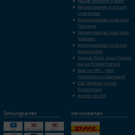
Häufig gestellte Fragen
Wissenswertes rund um
Querlenker
Wissenswertes rund ums
Fahrwerk
Wissenswertes rund ums
Radlager
Wissenswertes rund um
Kupplungen
Special Parts: Auto-Tuning
bei AUTOPARTNER24
Was ist HPS - High
Performance Standard?
EBC-Bremse richtig
Einbremsen
Runter im Hof
Zahlungsarten
Versandarten