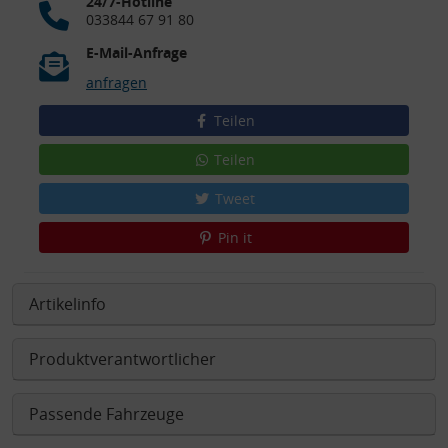
24/7-Hotline
033844 67 91 80
E-Mail-Anfrage
anfragen
Teilen
Teilen
Tweet
Pin it
Artikelinfo
Produktverantwortlicher
Passende Fahrzeuge