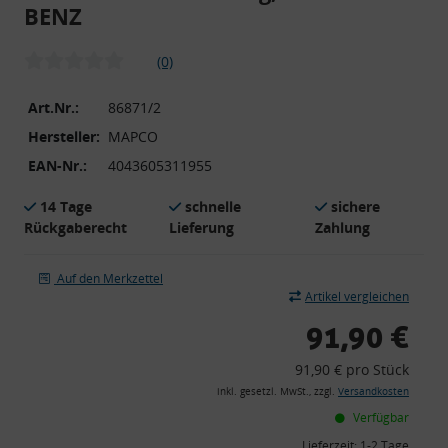
BENZ
(0)
Art.Nr.:
86871/2
Hersteller:
MAPCO
EAN-Nr.:
4043605311955
14 Tage
schnelle
sichere
Rückgaberecht
Lieferung
Zahlung
Auf den Merkzettel
Artikel vergleichen
91,90 €
91,90 € pro Stück
inkl. gesetzl. MwSt., zzgl.
Versandkosten
Verfügbar
Lieferzeit:
1-2 Tage