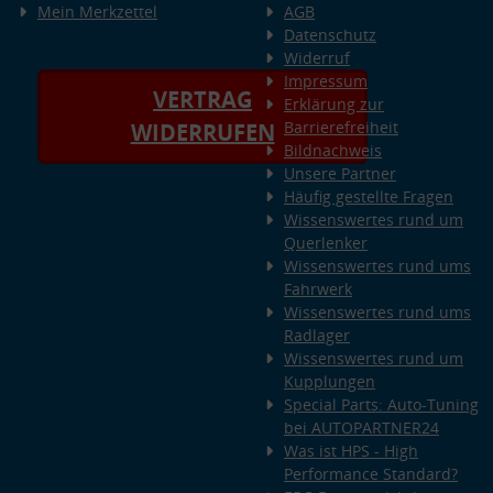
Mein Merkzettel
AGB
Datenschutz
Widerruf
Impressum
VERTRAG
Erklärung zur
Barrierefreiheit
WIDERRUFEN
Bildnachweis
Unsere Partner
Häufig gestellte Fragen
Wissenswertes rund um
Querlenker
Wissenswertes rund ums
Fahrwerk
Wissenswertes rund ums
Radlager
Wissenswertes rund um
Kupplungen
Special Parts: Auto-Tuning
bei AUTOPARTNER24
Was ist HPS - High
Performance Standard?