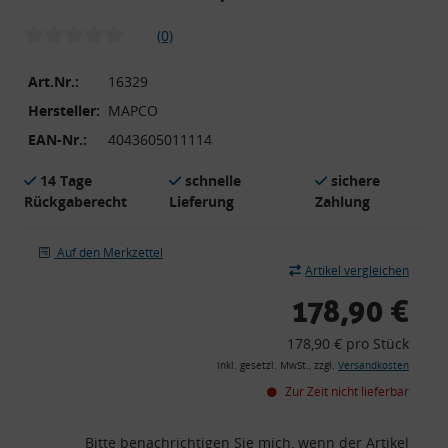
(0)
Art.Nr.:
16329
Hersteller:
MAPCO
EAN-Nr.:
4043605011114
14 Tage
schnelle
sichere
Rückgaberecht
Lieferung
Zahlung
Auf den Merkzettel
Artikel vergleichen
178,90 €
178,90 € pro Stück
inkl. gesetzl. MwSt., zzgl.
Versandkosten
Zur Zeit nicht lieferbar
Bitte benachrichtigen Sie mich, wenn der Artikel