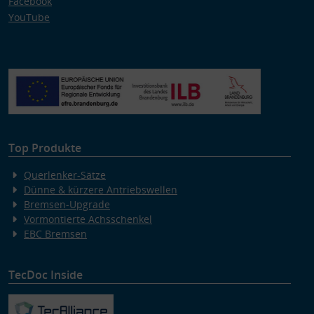
Facebook
YouTube
Top Produkte
Querlenker-Sätze
Dünne & kürzere Antriebswellen
Bremsen-Upgrade
Vormontierte Achsschenkel
EBC Bremsen
TecDoc Inside