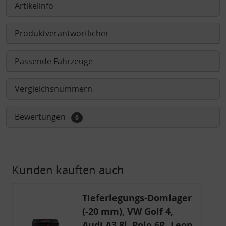
Artikelinfo
Produktverantwortlicher
Passende Fahrzeuge
Vergleichsnummern
Bewertungen
0
Kunden kauften auch
Tieferlegungs-Domlager
(-20 mm), VW Golf 4,
Audi A3 8l, Polo 6R, Leon