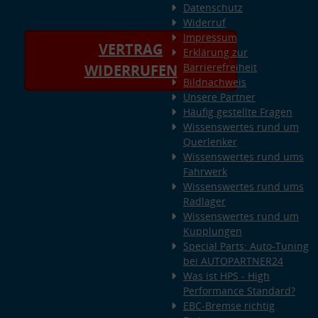
Datenschutz
Widerruf
Impressum
VERTRAG
Erklärung zur
Barrierefreiheit
WIDERRUFEN
Bildnachweis
Unsere Partner
Häufig gestellte Fragen
Wissenswertes rund um
Querlenker
Wissenswertes rund ums
Fahrwerk
Wissenswertes rund ums
Radlager
Wissenswertes rund um
Kupplungen
Special Parts: Auto-Tuning
bei AUTOPARTNER24
Was ist HPS - High
Performance Standard?
EBC-Bremse richtig