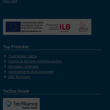
YouTube
Top Produkte
Querlenker-Sätze
Dünne & kürzere Antriebswellen
Bremsen-Upgrade
Vormontierte Achsschenkel
EBC Bremsen
TecDoc Inside