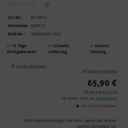
(0)
Art.Nr.:
86708/2
Hersteller:
MAPCO
EAN-Nr.:
4043605311832
14 Tage
schnelle
sichere
Rückgaberecht
Lieferung
Zahlung
Auf den Merkzettel
Artikel vergleichen
65,90 €
65,90 € pro Stück
inkl. gesetzl. MwSt., zzgl.
Versandkosten
Zur Zeit nicht lieferbar
Bitte benachrichtigen Sie mich, wenn der Artikel
wieder verfügbar ist: