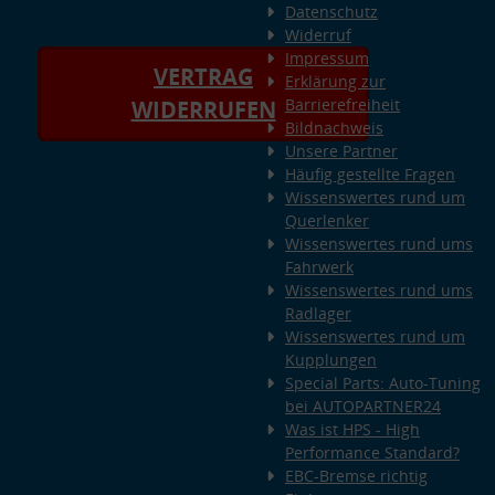
Datenschutz
Widerruf
Impressum
VERTRAG
Erklärung zur
Barrierefreiheit
WIDERRUFEN
Bildnachweis
Unsere Partner
Häufig gestellte Fragen
Wissenswertes rund um
Querlenker
Wissenswertes rund ums
Fahrwerk
Wissenswertes rund ums
Radlager
Wissenswertes rund um
Kupplungen
Special Parts: Auto-Tuning
bei AUTOPARTNER24
Was ist HPS - High
Performance Standard?
EBC-Bremse richtig