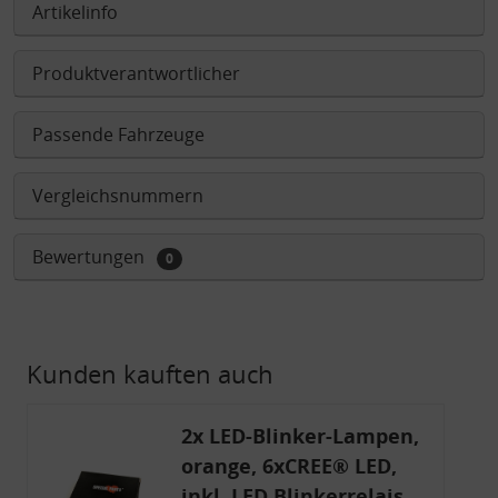
Artikelinfo
Produktverantwortlicher
Passende Fahrzeuge
Vergleichsnummern
Bewertungen
0
Kunden kauften auch
2x LED-Blinker-Lampen,
orange, 6xCREE® LED,
inkl. LED Blinkerrelais