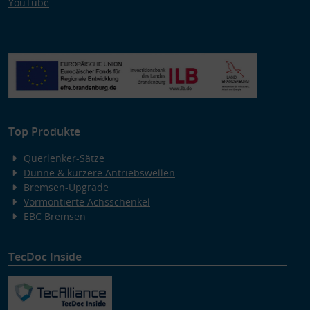
YouTube
Top Produkte
Querlenker-Sätze
Dünne & kürzere Antriebswellen
Bremsen-Upgrade
Vormontierte Achsschenkel
EBC Bremsen
TecDoc Inside