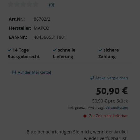
(0)
Art.Nr.:
86702/2
Hersteller:
MAPCO
EAN-Nr.:
4043605311801
14 Tage
schnelle
sichere
Rückgaberecht
Lieferung
Zahlung
Auf den Merkzettel
Artikel vergleichen
50,90 €
50,90 € pro Stück
inkl. gesetzl. MwSt., zzgl.
Versandkosten
Zur Zeit nicht lieferbar
Bitte benachrichtigen Sie mich, wenn der Artikel
wieder verfügbar ist: