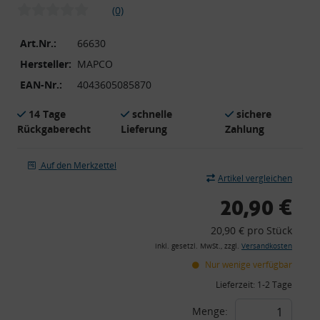
(0)
Art.Nr.:
66630
Hersteller:
MAPCO
EAN-Nr.:
4043605085870
14 Tage
schnelle
sichere
Rückgaberecht
Lieferung
Zahlung
Auf den Merkzettel
Artikel vergleichen
20,90 €
20,90 € pro Stück
inkl. gesetzl. MwSt., zzgl.
Versandkosten
Nur wenige verfügbar
Lieferzeit:
1-2 Tage
Menge: