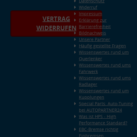
Datenschutz
Widerruf
Impressum
VERTRAG
Erklärung zur
Barrierefreiheit
WIDERRUFEN
Bildnachweis
Unsere Partner
Häufig gestellte Fragen
Wissenswertes rund um
Querlenker
Wissenswertes rund ums
Fahrwerk
Wissenswertes rund ums
Radlager
Wissenswertes rund um
Kupplungen
Special Parts: Auto-Tuning
bei AUTOPARTNER24
Was ist HPS - High
Performance Standard?
EBC-Bremse richtig
Einbremsen