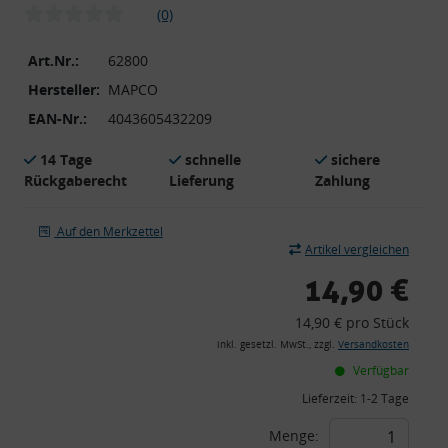
(0)
Art.Nr.:
62800
Hersteller:
MAPCO
EAN-Nr.:
4043605432209
14 Tage
schnelle
sichere
Rückgaberecht
Lieferung
Zahlung
Auf den Merkzettel
Artikel vergleichen
14,90 €
14,90 € pro Stück
inkl. gesetzl. MwSt., zzgl.
Versandkosten
Verfügbar
Lieferzeit:
1-2 Tage
Menge: