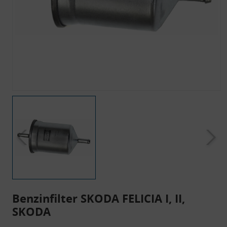
Benzinfilter SKODA FELICIA I, II,
SKODA