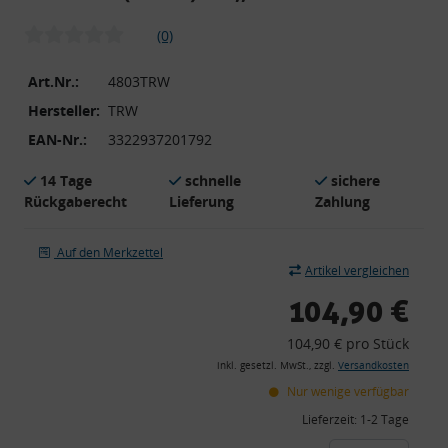
(0)
Art.Nr.:
4803TRW
Hersteller:
TRW
EAN-Nr.:
3322937201792
14 Tage
schnelle
sichere
Rückgaberecht
Lieferung
Zahlung
Auf den Merkzettel
Artikel vergleichen
104,90 €
104,90 € pro Stück
inkl. gesetzl. MwSt., zzgl.
Versandkosten
Nur wenige verfügbar
Lieferzeit:
1-2 Tage