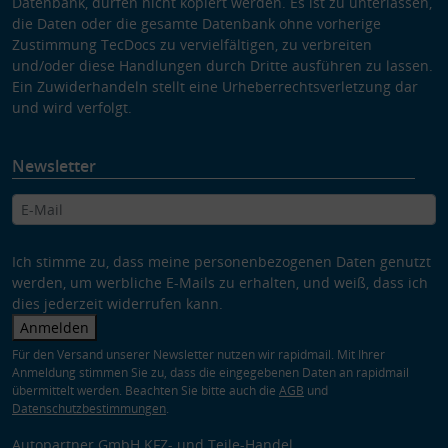
Datenbank, dürfen nicht kopiert werden. Es ist zu unterlassen,
die Daten oder die gesamte Datenbank ohne vorherige
Zustimmung TecDocs zu vervielfältigen, zu verbreiten
und/oder diese Handlungen durch Dritte ausführen zu lassen.
Ein Zuwiderhandeln stellt eine Urheberrechtsverletzung dar
und wird verfolgt.
Newsletter
Ich stimme zu, dass meine personenbezogenen Daten genutzt
werden, um werbliche E-Mails zu erhalten, und weiß, dass ich
dies jederzeit widerrufen kann.
Anmelden
Für den Versand unserer Newsletter nutzen wir rapidmail. Mit Ihrer
Anmeldung stimmen Sie zu, dass die eingegebenen Daten an rapidmail
übermittelt werden. Beachten Sie bitte auch die
AGB
und
Datenschutzbestimmungen
.
Autopartner GmbH KFZ- und Teile-Handel