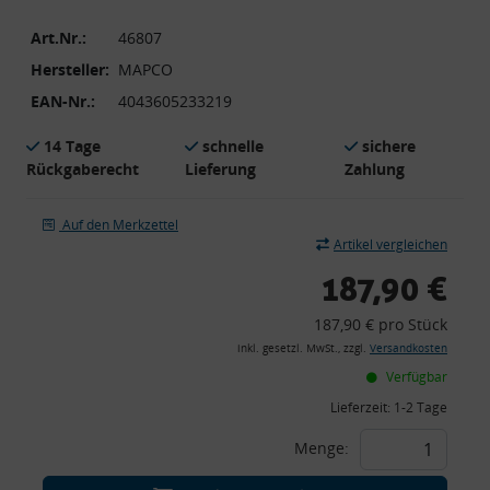
Art.Nr.:
46807
Hersteller:
MAPCO
EAN-Nr.:
4043605233219
14 Tage
schnelle
sichere
Rückgaberecht
Lieferung
Zahlung
Auf den Merkzettel
Artikel vergleichen
187,90 €
187,90 € pro Stück
inkl. gesetzl. MwSt., zzgl.
Versandkosten
Verfügbar
Lieferzeit:
1-2 Tage
Menge: