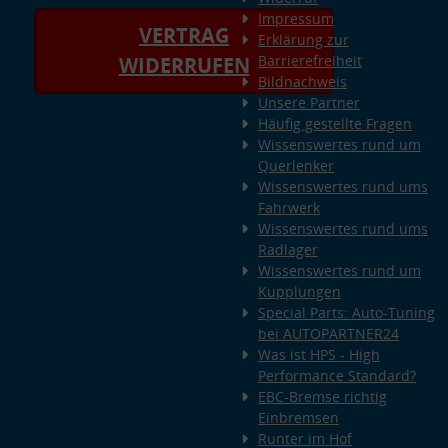
Impressum
VERTRAG
Erklärung zur
Barrierefreiheit
WIDERRUFEN
Bildnachweis
Unsere Partner
Häufig gestellte Fragen
Wissenswertes rund um
Querlenker
Wissenswertes rund ums
Fahrwerk
Wissenswertes rund ums
Radlager
Wissenswertes rund um
Kupplungen
Special Parts: Auto-Tuning
bei AUTOPARTNER24
Was ist HPS - High
Performance Standard?
EBC-Bremse richtig
Einbremsen
Runter im Hof