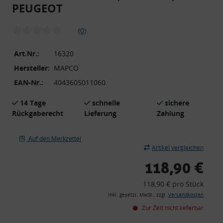
PEUGEOT
(0)
Art.Nr.:
16320
Hersteller:
MAPCO
EAN-Nr.:
4043605011060
14 Tage
schnelle
sichere
Rückgaberecht
Lieferung
Zahlung
Auf den Merkzettel
Artikel vergleichen
118,90 €
118,90 € pro Stück
inkl. gesetzl. MwSt., zzgl.
Versandkosten
Zur Zeit nicht lieferbar