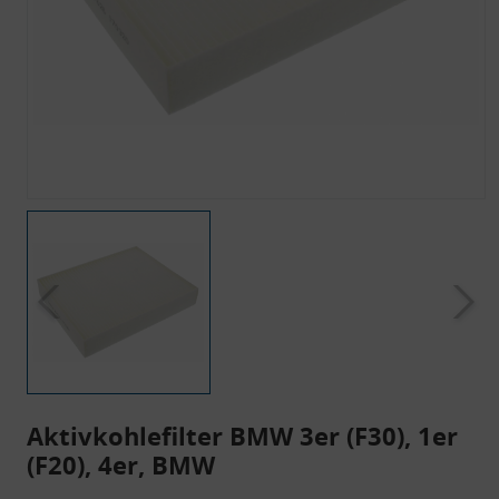
Aktivkohlefilter BMW 3er (F30), 1er
(F20), 4er, BMW