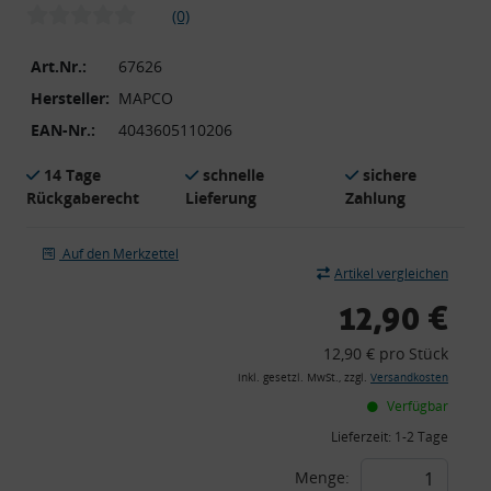
(0)
Art.Nr.:
67626
Hersteller:
MAPCO
EAN-Nr.:
4043605110206
14 Tage
schnelle
sichere
Rückgaberecht
Lieferung
Zahlung
Auf den Merkzettel
Artikel vergleichen
12,90 €
12,90 € pro Stück
inkl. gesetzl. MwSt., zzgl.
Versandkosten
Verfügbar
Lieferzeit:
1-2 Tage
Menge: