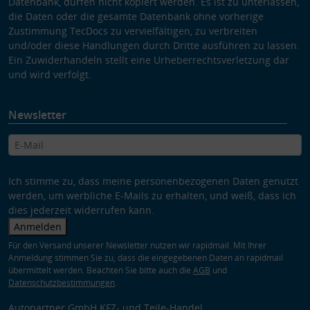
Datenbank, dürfen nicht kopiert werden. Es ist zu unterlassen,
die Daten oder die gesamte Datenbank ohne vorherige
Zustimmung TecDocs zu vervielfältigen, zu verbreiten
und/oder diese Handlungen durch Dritte ausführen zu lassen.
Ein Zuwiderhandeln stellt eine Urheberrechtsverletzung dar
und wird verfolgt.
Newsletter
Ich stimme zu, dass meine personenbezogenen Daten genutzt
werden, um werbliche E-Mails zu erhalten, und weiß, dass ich
dies jederzeit widerrufen kann.
Anmelden
Für den Versand unserer Newsletter nutzen wir rapidmail. Mit Ihrer
Anmeldung stimmen Sie zu, dass die eingegebenen Daten an rapidmail
übermittelt werden. Beachten Sie bitte auch die
AGB
und
Datenschutzbestimmungen
.
Autopartner GmbH KFZ- und Teile-Handel