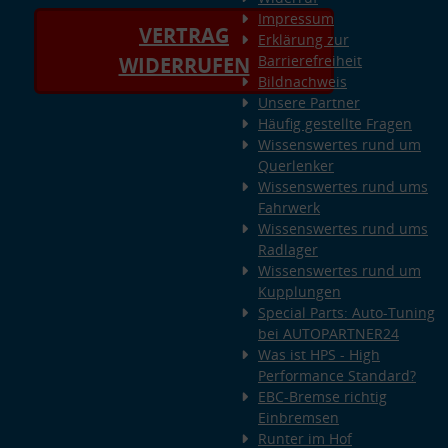
Impressum
VERTRAG
Erklärung zur
Barrierefreiheit
WIDERRUFEN
Bildnachweis
Unsere Partner
Häufig gestellte Fragen
Wissenswertes rund um
Querlenker
Wissenswertes rund ums
Fahrwerk
Wissenswertes rund ums
Radlager
Wissenswertes rund um
Kupplungen
Special Parts: Auto-Tuning
bei AUTOPARTNER24
Was ist HPS - High
Performance Standard?
EBC-Bremse richtig
Einbremsen
Runter im Hof