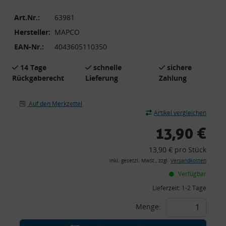
Art.Nr.:
63981
Hersteller:
MAPCO
EAN-Nr.:
4043605110350
14 Tage
schnelle
sichere
Rückgaberecht
Lieferung
Zahlung
Auf den Merkzettel
Artikel vergleichen
13,90 €
13,90 € pro Stück
inkl. gesetzl. MwSt., zzgl.
Versandkosten
Verfügbar
Lieferzeit:
1-2 Tage
Menge: