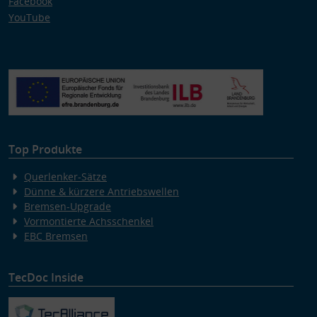
Facebook
YouTube
Top Produkte
Querlenker-Sätze
Dünne & kürzere Antriebswellen
Bremsen-Upgrade
Vormontierte Achsschenkel
EBC Bremsen
TecDoc Inside