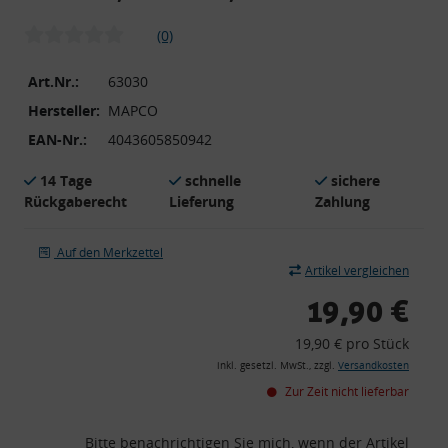
(0)
Art.Nr.:
63030
Hersteller:
MAPCO
EAN-Nr.:
4043605850942
14 Tage
schnelle
sichere
Rückgaberecht
Lieferung
Zahlung
Auf den Merkzettel
Artikel vergleichen
19,90 €
19,90 € pro Stück
inkl. gesetzl. MwSt., zzgl.
Versandkosten
Zur Zeit nicht lieferbar
Bitte benachrichtigen Sie mich, wenn der Artikel