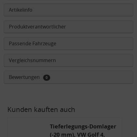
Artikelinfo
Produktverantwortlicher
Passende Fahrzeuge
Vergleichsnummern
Bewertungen
0
Kunden kauften auch
Tieferlegungs-Domlager
(-20 mm), VW Golf 4,