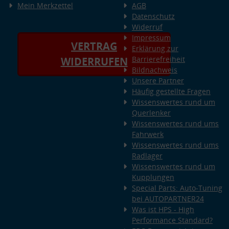
Mein Merkzettel
AGB
Datenschutz
Widerruf
Impressum
VERTRAG
Erklärung zur
Barrierefreiheit
WIDERRUFEN
Bildnachweis
Unsere Partner
Häufig gestellte Fragen
Wissenswertes rund um
Querlenker
Wissenswertes rund ums
Fahrwerk
Wissenswertes rund ums
Radlager
Wissenswertes rund um
Kupplungen
Special Parts: Auto-Tuning
bei AUTOPARTNER24
Was ist HPS - High
Performance Standard?