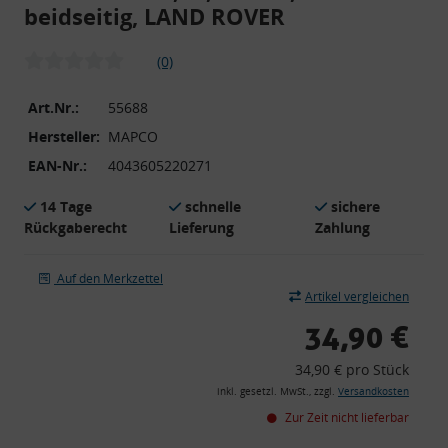
beidseitig, LAND ROVER
(0)
Art.Nr.:
55688
Hersteller:
MAPCO
EAN-Nr.:
4043605220271
14 Tage
schnelle
sichere
Rückgaberecht
Lieferung
Zahlung
Auf den Merkzettel
Artikel vergleichen
34,90 €
34,90 € pro Stück
inkl. gesetzl. MwSt., zzgl.
Versandkosten
Zur Zeit nicht lieferbar