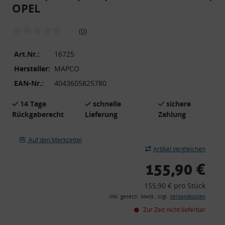
OPEL
(0)
Art.Nr.:
16725
Hersteller:
MAPCO
EAN-Nr.:
4043605825780
14 Tage
schnelle
sichere
Rückgaberecht
Lieferung
Zahlung
Auf den Merkzettel
Artikel vergleichen
155,90 €
155,90 € pro Stück
inkl. gesetzl. MwSt., zzgl.
Versandkosten
Zur Zeit nicht lieferbar