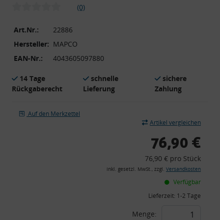
(0)
Art.Nr.:
22886
Hersteller:
MAPCO
EAN-Nr.:
4043605097880
14 Tage
schnelle
sichere
Rückgaberecht
Lieferung
Zahlung
Auf den Merkzettel
Artikel vergleichen
76,90 €
76,90 € pro Stück
inkl. gesetzl. MwSt., zzgl.
Versandkosten
Verfügbar
Lieferzeit:
1-2 Tage
Menge: