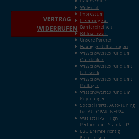
Datenschutz
Widerruf
Impressum
VERTRAG
Erklärung zur
Barrierefreiheit
WIDERRUFEN
Bildnachweis
Unsere Partner
Häufig gestellte Fragen
Wissenswertes rund um
Querlenker
Wissenswertes rund ums
Fahrwerk
Wissenswertes rund ums
Radlager
Wissenswertes rund um
Kupplungen
Special Parts: Auto-Tuning
bei AUTOPARTNER24
Was ist HPS - High
Performance Standard?
EBC-Bremse richtig
Einbremsen