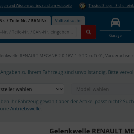
Fragen und Wissenswertes rund um Autoteile
Trusted Shops - Sicher ein
Nr. / Teile-Nr. / EAN-Nr.
Volltextsuche
Garage
lenkwelle RENAULT MEGANE 2.0 16V, 1.9 TDI+dTi 01, Vorderachse 
Angaben zu Ihrem Fahrzeug sind unvollständig. Bitte vervol
aben Ihr Fahrzeug gewählt aber der Artikel passt nicht? Suc
orie
Antriebswelle
.
Gelenkwelle RENAULT ME