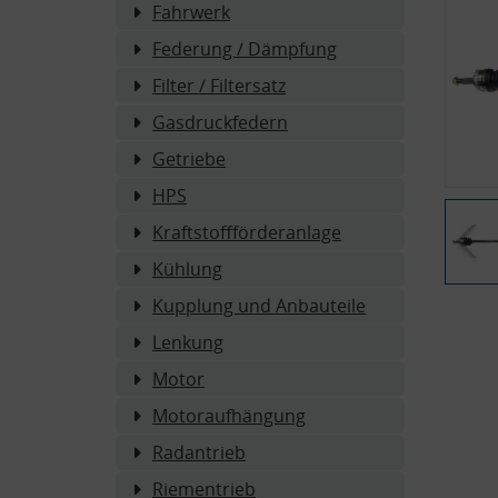
Fahrwerk
Federung / Dämpfung
Filter / Filtersatz
Gasdruckfedern
Getriebe
HPS
Kraftstoffförderanlage
Kühlung
Kupplung und Anbauteile
Lenkung
Motor
Motoraufhängung
Radantrieb
Riementrieb