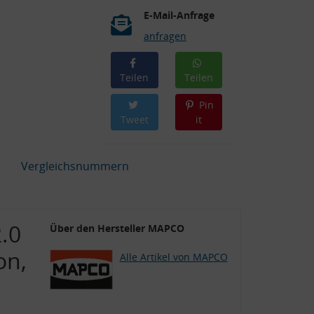
E-Mail-Anfrage
anfragen
Teilen
Teilen
Pin
Tweet
it
Vergleichsnummern
.0
Über den Hersteller MAPCO
on,
Alle Artikel von MAPCO