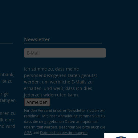
Newsletter
Ich stimme zu, dass meine
enbank,
personenbezogenen Daten genutzt
 ist zu
werden, um werbliche E-Mails zu
erhalten, und weiß, dass ich dies
rige
jederzeit widerrufen kann.
ältigen,
Anmelden
Für den Versand unserer Newsletter nutzen wir
hren zu
rapidmail. Mit Ihrer Anmeldung stimmen Sie zu,
lt eine
dass die eingegebenen Daten an rapidmail
nd wird
übermittelt werden. Beachten Sie bitte auch die
AGB
und
Datenschutzbestimmungen
.