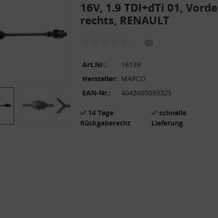
16V, 1.9 TDI+dTi 01, Vord
rechts, RENAULT
(0)
Art.Nr.:
16139
Hersteller:
MAPCO
EAN-Nr.:
4043605093325
14 Tage
schnelle
Rückgaberecht
Lieferung