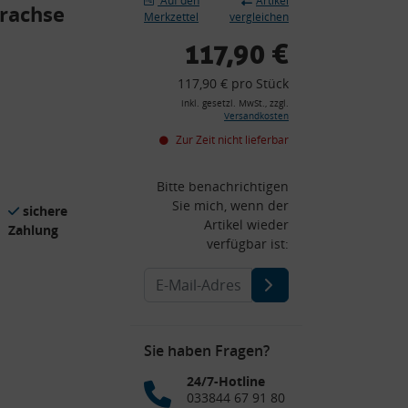
Auf den
Artikel
erachse
Merkzettel
vergleichen
117,90 €
117,90 € pro Stück
inkl. gesetzl. MwSt., zzgl.
Versandkosten
Zur Zeit nicht lieferbar
Bitte benachrichtigen
Sie mich, wenn der
sichere
Artikel wieder
Zahlung
verfügbar ist:
Sie haben Fragen?
24/7-Hotline
033844 67 91 80