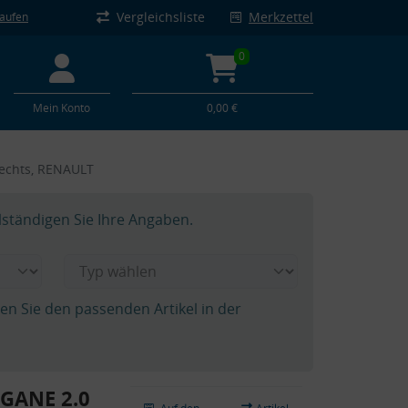
Vergleichsliste
Merkzettel
kaufen
0
Mein Konto
0,00 €
rechts, RENAULT
lständigen Sie Ihre Angaben.
hen Sie den passenden Artikel in der
GANE 2.0