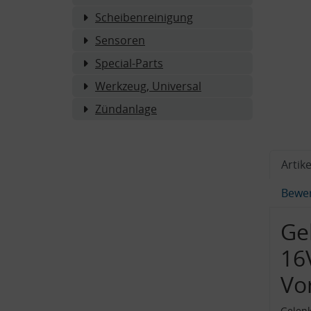
Scheibenreinigung
Sensoren
Special-Parts
Werkzeug, Universal
Zündanlage
Artike
Bewe
Ge
16
Vo
Gelenk