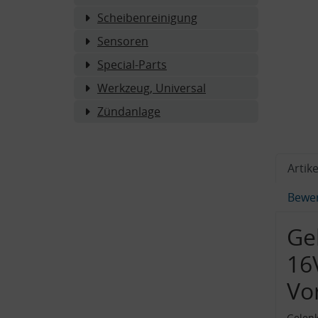
Scheibenreinigung
Sensoren
Special-Parts
Werkzeug, Universal
Zündanlage
Artike
Bewe
Ge
16
Vo
Gelenk