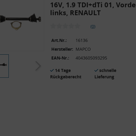
16V, 1.9 TDI+dTi 01, Vord
links, RENAULT
(0)
Art.Nr.:
16136
Hersteller:
MAPCO
EAN-Nr.:
4043605093295
14 Tage
schnelle
Rückgaberecht
Lieferung