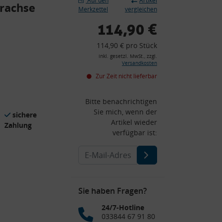
Auf den
Artikel
erachse
Merkzettel
vergleichen
114,90 €
114,90 € pro Stück
inkl. gesetzl. MwSt., zzgl.
Versandkosten
Zur Zeit nicht lieferbar
Bitte benachrichtigen
Sie mich, wenn der
sichere
Artikel wieder
Zahlung
verfügbar ist:
Sie haben Fragen?
24/7-Hotline
033844 67 91 80