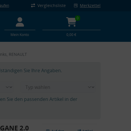
Vergleichsliste
Merkzettel
kaufen
0
Mein Konto
0,00 €
inks, RENAULT
lständigen Sie Ihre Angaben.
hen Sie den passenden Artikel in der
GANE 2.0