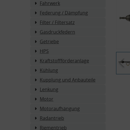
Fahrwerk
Federung / Dämpfung
Filter / Filtersatz
Gasdruckfedern
Getriebe
HPS
Kraftstoffförderanlage
Kühlung
Kupplung und Anbauteile
Lenkung
Motor
Motoraufhängung
Radantrieb
Riementrieb