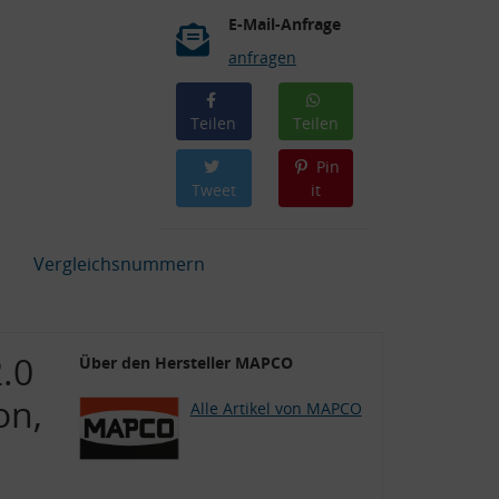
E-Mail-Anfrage
anfragen
Teilen
Teilen
Pin
Tweet
it
Vergleichsnummern
.0
Über den Hersteller MAPCO
on,
Alle Artikel von MAPCO