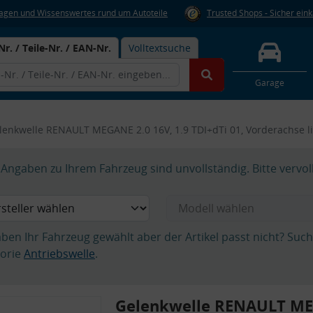
Fragen und Wissenswertes rund um Autoteile
Trusted Shops - Sicher ein
Nr. / Teile-Nr. / EAN-Nr.
Volltextsuche
Garage
lenkwelle RENAULT MEGANE 2.0 16V, 1.9 TDI+dTi 01, Vorderachse l
Angaben zu Ihrem Fahrzeug sind unvollständig. Bitte vervol
aben Ihr Fahrzeug gewählt aber der Artikel passt nicht? Suc
orie
Antriebswelle
.
Gelenkwelle RENAULT ME