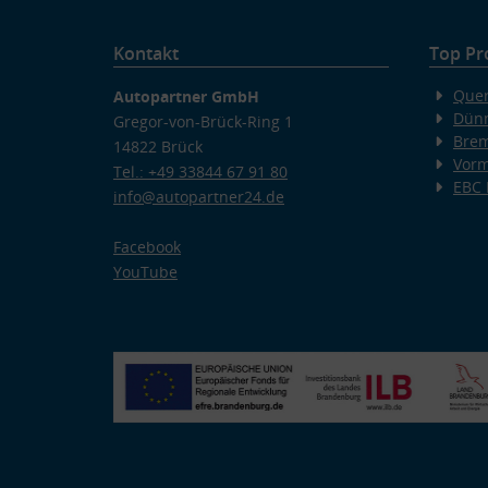
Kontakt
Top Pr
Quer
Autopartner GmbH
Dünn
Gregor-von-Brück-Ring 1
Bre
14822 Brück
Vorm
Tel.: +49 33844 67 91 80
EBC
info@autopartner24.de
Facebook
YouTube