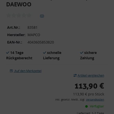
DAEWOO
(0)
Art.Nr.:
83581
Hersteller:
MAPCO
EAN-Nr.:
4043605853820
14 Tage
schnelle
sichere
Rückgaberecht
Lieferung
Zahlung
Auf den Merkzettel
Artikel vergleichen
113,90 €
113,90 € pro Stück
inkl. gesetzl. MwSt., zzgl.
Versandkosten
Verfügbar
Lieferzeit:
1-2 Tage