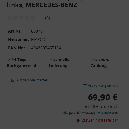
links, MERCEDES-BENZ
(0)
Art.Nr.:
86876
Hersteller:
MAPCO
EAN-Nr.:
4043605455154
14 Tage
schnelle
sichere
Rückgaberecht
Lieferung
Zahlung
Auf den Merkzettel
Artikel vergleichen
69,90 €
69,90 € pro Stück
inkl. gesetzl. MwSt., zzgl.
Versandkosten
Zur Zeit nicht lieferbar