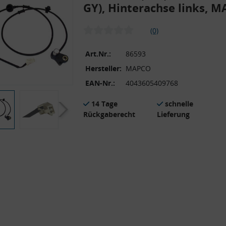
GY), Hinterachse links, 
(0)
Art.Nr.:
86593
Hersteller:
MAPCO
EAN-Nr.:
4043605409768
14 Tage
schnelle
Rückgaberecht
Lieferung