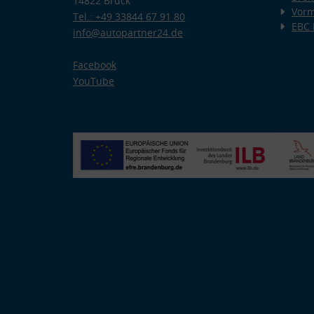
14822 Brück
Vorm
Tel.: +49 33844 67 91 80
EBC
info@autopartner24.de
Facebook
YouTube