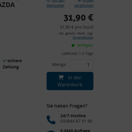
Auf den
Artikel
MAZDA
Merkzettel
vergleichen
31,90 €
31,90 € pro Stück
inkl. gesetzl. MwSt., zzgl.
Versandkosten
Verfügbar
Lieferzeit:
1-2 Tage
sichere
Menge:
Zahlung
In den
Warenkorb
Sie haben Fragen?
24/7-Hotline
033844 67 91 80
E-Mail-Anfrage