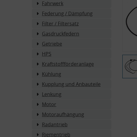
Fahrwerk
Federung / Dämpfung
Filter / Filtersatz
Gasdruckfedern
Getriebe
HPS
Kraftstoffförderanlage
Kühlung
Kupplung und Anbauteile
Lenkung
Motor
Motoraufhängung
Radantrieb
Riementrieb