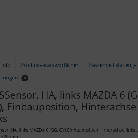
linfo
Produktverantwortlicher
Passende Fahrzeuge
rtungen
0
SSensor, HA, links MAZDA 6 (G
), Einbauposition, Hinterachse
ks
sor, HA, links MAZDA 6 (GG, GY) Einbauposition Hinterachse links
1220 mm