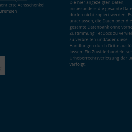
Die hier angezeigten Daten,
ontierte Achsschenkel
insbesondere die gesamte Dat
 Bremsen
dürfen nicht kopiert werden. Es
unterlassen, die Daten oder die
gesamte Datenbank ohne vorhe
Zustimmung TecDocs zu vervielf
zu verbreiten und/oder diese
Handlungen durch Dritte ausfü
lassen. Ein Zuwiderhandeln stel
Urheberrechtsverletzung dar u
verfolgt.