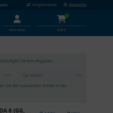
Vergleichsliste
Merkzettel
kaufen
0
Mein Konto
0,00 €
lständigen Sie Ihre Angaben.
hen Sie den passenden Artikel in der
DA 6 (GG,