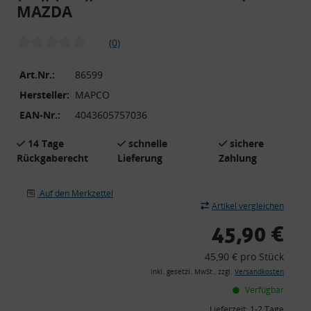
MAZDA
(0)
Art.Nr.:
86599
Hersteller:
MAPCO
EAN-Nr.:
4043605757036
14 Tage
schnelle
sichere
Rückgaberecht
Lieferung
Zahlung
Auf den Merkzettel
Artikel vergleichen
45,90 €
45,90 € pro Stück
inkl. gesetzl. MwSt., zzgl.
Versandkosten
Verfügbar
Lieferzeit:
1-2 Tage