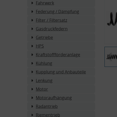
Fahrwerk
Federung / Dämpfung
Filter / Filtersatz
Gasdruckfedern
Getriebe
HPS
Kraftstoffförderanlage
Kühlung
Kupplung und Anbauteile
Lenkung
Motor
Motoraufhängung
Radantrieb
Riementrieb