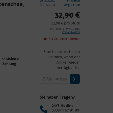
Auf den
Artikel
terachse,
Merkzettel
vergleichen
32,90 €
32,90 € pro Stück
inkl. gesetzl. MwSt., zzgl.
Versandkosten
Zur Zeit nicht lieferbar
Bitte benachrichtigen
Sie mich, wenn der
sichere
Artikel wieder
Zahlung
verfügbar ist:
Sie haben Fragen?
24/7-Hotline
033844 67 91 80