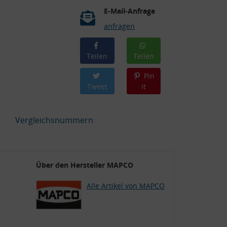
E-Mail-Anfrage
anfragen
Teilen
Teilen
Pin
Tweet
it
Vergleichsnummern
Über den Hersteller MAPCO
Alle Artikel von MAPCO