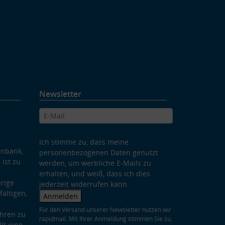
Newsletter
Ich stimme zu, dass meine
enbank,
personenbezogenen Daten genutzt
 ist zu
werden, um werbliche E-Mails zu
erhalten, und weiß, dass ich dies
rige
jederzeit widerrufen kann.
ältigen,
Anmelden
Für den Versand unserer Newsletter nutzen wir
hren zu
rapidmail. Mit Ihrer Anmeldung stimmen Sie zu,
lt eine