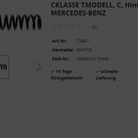
CKLASSE TMODELL, C, Hin
MERCEDES-BENZ
(0)
Art.Nr.:
72847
Hersteller:
MAPCO
EAN-Nr.:
4043605175908
14 Tage
schnelle
Rückgaberecht
Lieferung