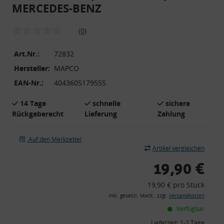
MERCEDES-BENZ
(0)
Art.Nr.:
72832
Hersteller:
MAPCO
EAN-Nr.:
4043605179555
14 Tage
schnelle
sichere
Rückgaberecht
Lieferung
Zahlung
Auf den Merkzettel
Artikel vergleichen
19,90 €
19,90 € pro Stück
inkl. gesetzl. MwSt., zzgl.
Versandkosten
Verfügbar
Lieferzeit:
1-2 Tage