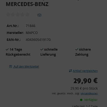
MERCEDES-BENZ
(0)
Art.Nr.:
71846
Hersteller:
MAPCO
EAN-Nr.:
4043605419170
14 Tage
schnelle
sichere
Rückgaberecht
Lieferung
Zahlung
Auf den Merkzettel
Artikel vergleichen
29,90 €
29,90 € pro Stück
inkl. gesetzl. MwSt., zzgl.
Versandkosten
Verfügbar
Lieferzeit:
1-2 Tage