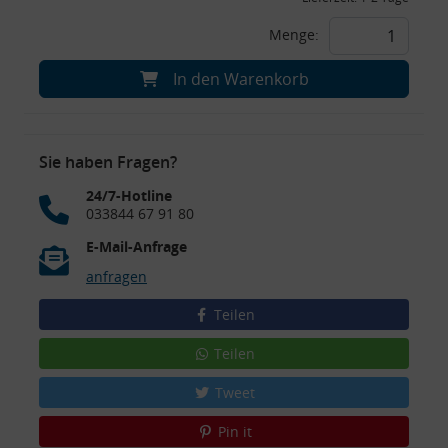
Menge:
In den Warenkorb
Sie haben Fragen?
24/7-Hotline
033844 67 91 80
E-Mail-Anfrage
anfragen
Teilen
Teilen
Tweet
Pin it