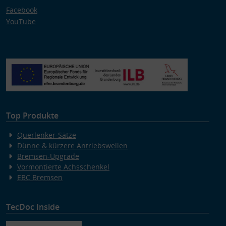
Facebook
YouTube
Top Produkte
Querlenker-Sätze
Dünne & kürzere Antriebswellen
Bremsen-Upgrade
Vormontierte Achsschenkel
EBC Bremsen
TecDoc Inside