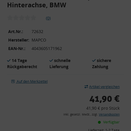
Hinterachse, BMW
(0)
Art.Nr.:
72632
Hersteller:
MAPCO
EAN-Nr.:
4043605171962
14 Tage
schnelle
sichere
Rückgaberecht
Lieferung
Zahlung
Auf den Merkzettel
Artikel vergleichen
41,90 €
41,90 € pro Stück
inkl. gesetzl. MwSt., zzgl.
Versandkosten
Verfügbar
Lieferzeit:
1-2 Tage