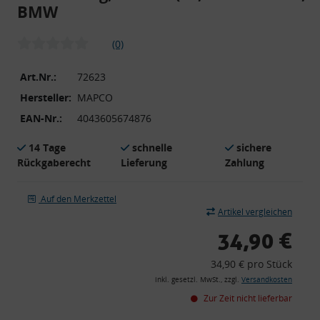
BMW
(0)
Art.Nr.:
72623
Hersteller:
MAPCO
EAN-Nr.:
4043605674876
14 Tage
schnelle
sichere
Rückgaberecht
Lieferung
Zahlung
Auf den Merkzettel
Artikel vergleichen
34,90 €
34,90 € pro Stück
inkl. gesetzl. MwSt., zzgl.
Versandkosten
Zur Zeit nicht lieferbar