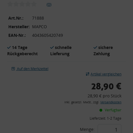
(0)
Art.Nr.:
71888
Hersteller:
MAPCO
EAN-Nr.:
4043605420749
14 Tage
schnelle
sichere
Rückgaberecht
Lieferung
Zahlung
Auf den Merkzettel
Artikel vergleichen
28,90 €
28,90 € pro Stück
inkl. gesetzl. MwSt., zzgl.
Versandkosten
Verfügbar
Lieferzeit:
1-2 Tage
Menge: