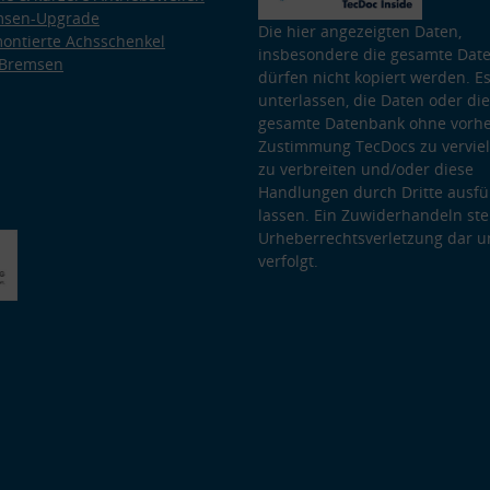
msen-Upgrade
Die hier angezeigten Daten,
ontierte Achsschenkel
insbesondere die gesamte Dat
 Bremsen
dürfen nicht kopiert werden. Es
unterlassen, die Daten oder die
gesamte Datenbank ohne vorhe
Zustimmung TecDocs zu vervielf
zu verbreiten und/oder diese
Handlungen durch Dritte ausfü
lassen. Ein Zuwiderhandeln stel
Urheberrechtsverletzung dar u
verfolgt.