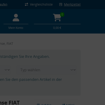
Vergleichsliste
Merkzettel
kaufen
0
Mein Konto
0,00 €
hse, FIAT
lständigen Sie Ihre Angaben.
hen Sie den passenden Artikel in der
hse FIAT