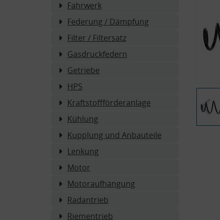
Fahrwerk
Federung / Dämpfung
Filter / Filtersatz
Gasdruckfedern
Getriebe
HPS
Kraftstoffförderanlage
Kühlung
Kupplung und Anbauteile
Lenkung
Motor
Motoraufhängung
Radantrieb
Riementrieb