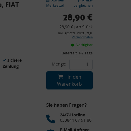
Auf den
Artikel
, FIAT
Merkzettel
vergleichen
28,90 €
28,90 € pro Stück
inkl. gesetzl. MwSt., zzgl.
Versandkosten
Verfügbar
Lieferzeit:
1-2 Tage
sichere
Menge:
Zahlung
In den
Warenkorb
Sie haben Fragen?
24/7-Hotline
033844 67 91 80
E-Mail-Anfrage