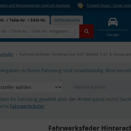
Fragen und Wissenswertes rund um Autoteile
Trusted Shops - Sicher ein
Nr. / Teile-Nr. / EAN-Nr.
Volltextsuche
Garage
ksfeder
Fahrwerksfeder Hinterachse FIAT BRAVA 1.41.9, Hinterac
Angaben zu Ihrem Fahrzeug sind unvollständig. Bitte vervol
aben Ihr Fahrzeug gewählt aber der Artikel passt nicht? Suc
orie
Fahrwerksfeder
.
Fahrwerksfeder Hinterac