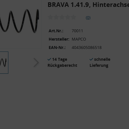
BRAVA 1.41.9, Hinterachse
(0)
Art.Nr.:
70011
Hersteller:
MAPCO
EAN-Nr.:
4043605086518
14 Tage
schnelle
Rückgaberecht
Lieferung