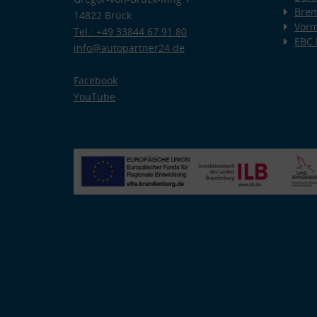
Bre
14822 Brück
Vorm
Tel.: +49 33844 67 91 80
EBC
info@autopartner24.de
Facebook
YouTube