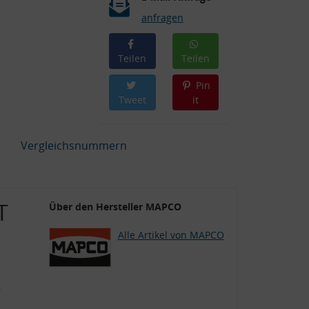
anfragen
Teilen
Teilen
Pin
Tweet
it
Vergleichsnummern
T
Über den Hersteller MAPCO
Alle Artikel von MAPCO
r