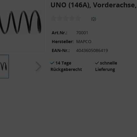
UNO (146A), Vorderachse,
(0)
Art.Nr.:
70001
Hersteller:
MAPCO
EAN-Nr.:
4043605086419
14 Tage
schnelle
Rückgaberecht
Lieferung