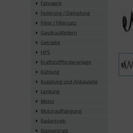
Fahrwerk
Federung / Dämpfung
Filter / Filtersatz
Gasdruckfedern
Getriebe
HPS
Kraftstoffförderanlage
Kühlung
Kupplung und Anbauteile
Lenkung
Motor
Motoraufhängung
Radantrieb
Riementrieb