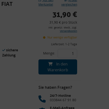
Auf den
Artikel
 FIAT
Merkzettel
vergleichen
31,90 €
31,90 € pro Stück
inkl. gesetzl. MwSt., zzgl.
Versandkosten
Nur wenige verfügbar
Lieferzeit:
1-2 Tage
sichere
Menge:
Zahlung
In den
Warenkorb
Sie haben Fragen?
24/7-Hotline
033844 67 91 80
E-Mail-Anfrage