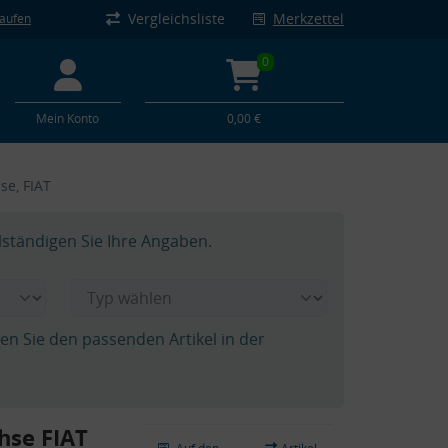
Vergleichsliste
Merkzettel
kaufen
0
Mein Konto
0,00 €
se, FIAT
lständigen Sie Ihre Angaben.
hen Sie den passenden Artikel in der
hse FIAT