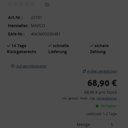
(0)
Art.Nr.:
22101
Hersteller:
MAPCO
EAN-Nr.:
4043605030481
14 Tage
schnelle
sichere
Rückgaberecht
Lieferung
Zahlung
Auf den Merkzettel
Artikel vergleichen
68,90 €
68,90 € pro Stück
inkl. gesetzl. MwSt., zzgl.
Versandkosten
Verfügbar
Lieferzeit:
1-2 Tage
Menge: