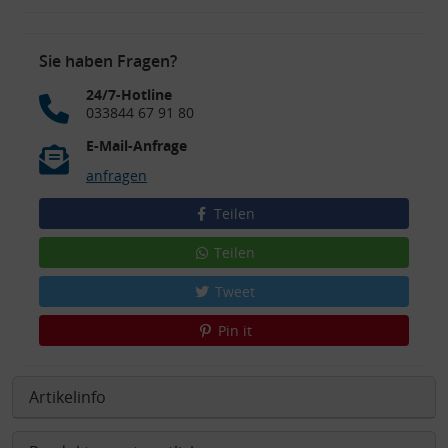
Sie haben Fragen?
24/7-Hotline
033844 67 91 80
E-Mail-Anfrage
anfragen
Teilen
Teilen
Tweet
Pin it
Artikelinfo