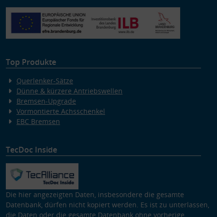
Top Produkte
Querlenker-Sätze
Dünne & kürzere Antriebswellen
Bremsen-Upgrade
Vormontierte Achsschenkel
EBC Bremsen
TecDoc Inside
Die hier angezeigten Daten, insbesondere die gesamte
Datenbank, dürfen nicht kopiert werden. Es ist zu unterlassen,
die Daten oder die gesamte Datenbank ohne vorherige