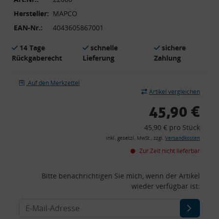
Hersteller:
MAPCO
EAN-Nr.:
4043605867001
14 Tage
schnelle
sichere
Rückgaberecht
Lieferung
Zahlung
Auf den Merkzettel
Artikel vergleichen
45,90 €
45,90 € pro Stück
inkl. gesetzl. MwSt., zzgl.
Versandkosten
Zur Zeit nicht lieferbar
Bitte benachrichtigen Sie mich, wenn der Artikel
wieder verfügbar ist: