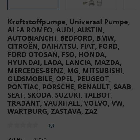
Kraftstoffpumpe, Universal Pumpe,
ALFA ROMEO, AUDI, AUSTIN,
AUTOBIANCHI, BEDFORD, BMW,
CITROËN, DAIHATSU, FIAT, FORD,
FORD OTOSAN, FSO, HONDA,
HYUNDAI, LADA, LANCIA, MAZDA,
MERCEDES-BENZ, MG, MITSUBISHI,
OLDSMOBILE, OPEL, PEUGEOT,
PONTIAC, PORSCHE, RENAULT, SAAB,
SEAT, SKODA, SUZUKI, TALBOT,
TRABANT, VAUXHALL, VOLVO, VW,
WARTBURG, ZASTAVA, ZAZ
(0)
Art.Nr.:
22060