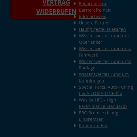
VERTRAG
Erklärung zur
Barrierefreiheit
WIDERRUFEN
Bildnachweis
Unsere Partner
Häufig gestellte Fragen
Wissenswertes rund um
Querlenker
Wissenswertes rund ums
Fahrwerk
Wissenswertes rund ums
Radlager
Wissenswertes rund um
Kupplungen
Special Parts: Auto-Tuning
bei AUTOPARTNER24
Was ist HPS - High
Performance Standard?
EBC-Bremse richtig
Einbremsen
Runter im Hof