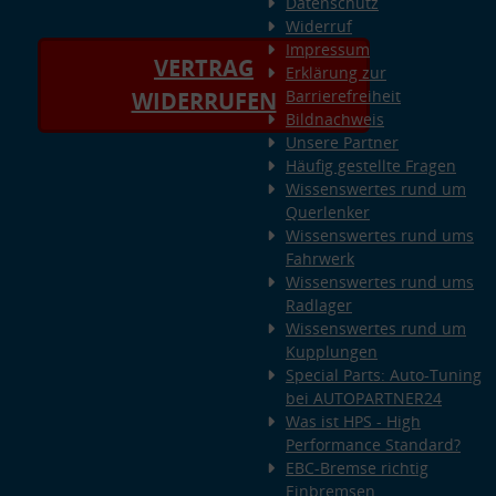
Datenschutz
Widerruf
Impressum
VERTRAG
Erklärung zur
Barrierefreiheit
WIDERRUFEN
Bildnachweis
Unsere Partner
Häufig gestellte Fragen
Wissenswertes rund um
Querlenker
Wissenswertes rund ums
Fahrwerk
Wissenswertes rund ums
Radlager
Wissenswertes rund um
Kupplungen
Special Parts: Auto-Tuning
bei AUTOPARTNER24
Was ist HPS - High
Performance Standard?
EBC-Bremse richtig
Einbremsen