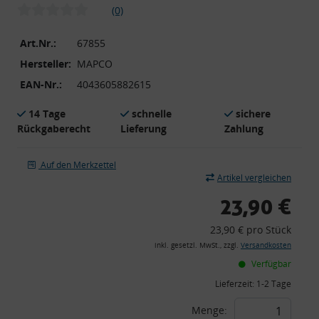
(0)
Art.Nr.:
67855
Hersteller:
MAPCO
EAN-Nr.:
4043605882615
14 Tage
schnelle
sichere
Rückgaberecht
Lieferung
Zahlung
Auf den Merkzettel
Artikel vergleichen
23,90 €
23,90 € pro Stück
inkl. gesetzl. MwSt., zzgl.
Versandkosten
Verfügbar
Lieferzeit:
1-2 Tage
Menge: