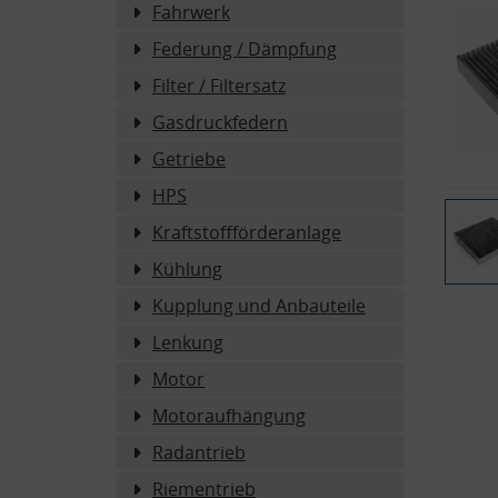
Fahrwerk
Federung / Dämpfung
Filter / Filtersatz
Gasdruckfedern
Getriebe
HPS
Kraftstoffförderanlage
Kühlung
Kupplung und Anbauteile
Lenkung
Motor
Motoraufhängung
Radantrieb
Riementrieb