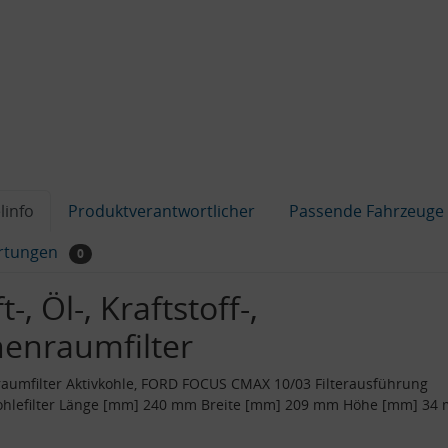
linfo
Produktverantwortlicher
Passende Fahrzeuge
rtungen
0
t-, Öl-, Kraftstoff-,
nenraumfilter
aumfilter Aktivkohle, FORD FOCUS CMAX 10/03 Filterausführung
kohlefilter Länge [mm] 240 mm Breite [mm] 209 mm Höhe [mm] 34