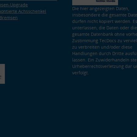
msen-Upgrade
Die hier angezeigten Daten,
ontierte Achsschenkel
insbesondere die gesamte Dat
 Bremsen
dürfen nicht kopiert werden. Es
unterlassen, die Daten oder die
gesamte Datenbank ohne vorhe
Zustimmung TecDocs zu vervielf
zu verbreiten und/oder diese
Handlungen durch Dritte ausfü
lassen. Ein Zuwiderhandeln stel
Urheberrechtsverletzung dar u
verfolgt.