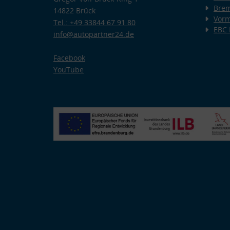
Bre
14822 Brück
Vorm
Tel.: +49 33844 67 91 80
EBC
info@autopartner24.de
Facebook
YouTube