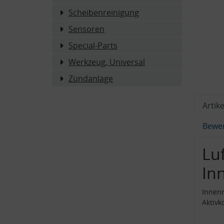
Scheibenreinigung
Sensoren
Special-Parts
Werkzeug, Universal
Zündanlage
Artike
Bewe
Luf
In
Innenr
Aktiv