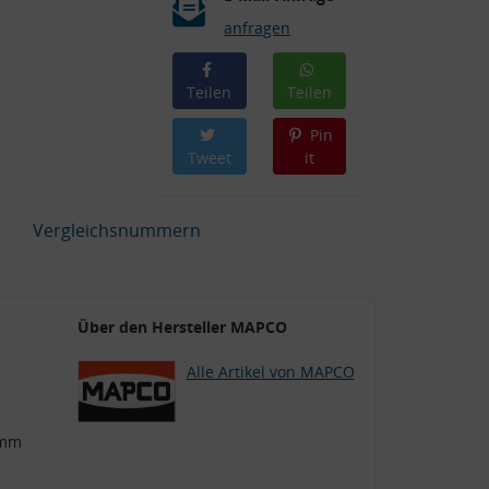
anfragen
Teilen
Teilen
Pin
Tweet
it
Vergleichsnummern
Über den Hersteller MAPCO
Alle Artikel von MAPCO
 mm