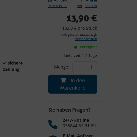
Auf den
Artikel
D
Merkzettel
vergleichen
13,90 €
13,90 € pro Stück
inkl. gesetzl. MwSt., zzgl.
Versandkosten
Verfügbar
Lieferzeit:
1-2 Tage
sichere
Menge:
Zahlung
In den
Warenkorb
Sie haben Fragen?
24/7-Hotline
033844 67 91 80
E-Mail-Anfrage