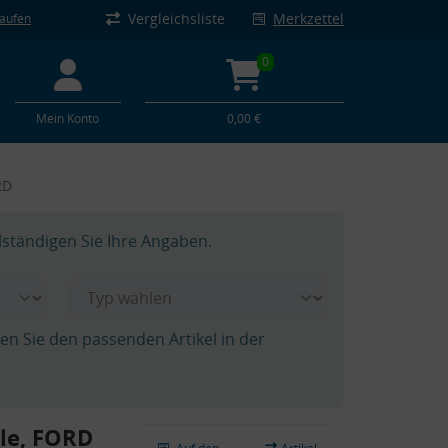
Vergleichsliste
Merkzettel
kaufen
0
Mein Konto
0,00 €
RD
lständigen Sie Ihre Angaben.
hen Sie den passenden Artikel in der
le, FORD