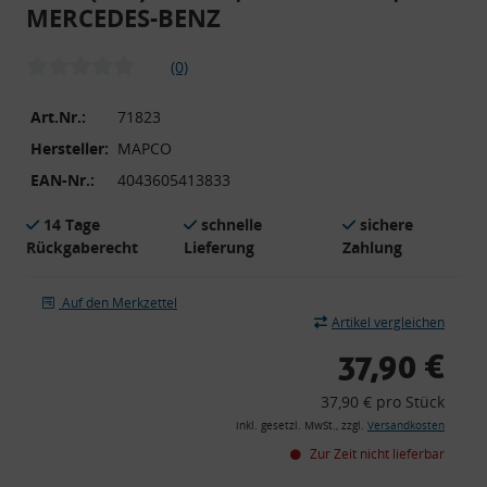
MERCEDES-BENZ
(0)
Art.Nr.:
71823
Hersteller:
MAPCO
EAN-Nr.:
4043605413833
14 Tage
schnelle
sichere
Rückgaberecht
Lieferung
Zahlung
Auf den Merkzettel
Artikel vergleichen
37,90 €
37,90 € pro Stück
inkl. gesetzl. MwSt., zzgl.
Versandkosten
Zur Zeit nicht lieferbar