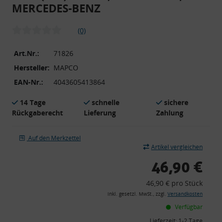
MERCEDES-BENZ
(0)
Art.Nr.:
71826
Hersteller:
MAPCO
EAN-Nr.:
4043605413864
14 Tage
schnelle
sichere
Rückgaberecht
Lieferung
Zahlung
Auf den Merkzettel
Artikel vergleichen
46,90 €
46,90 € pro Stück
inkl. gesetzl. MwSt., zzgl.
Versandkosten
Verfügbar
Lieferzeit:
1-2 Tage