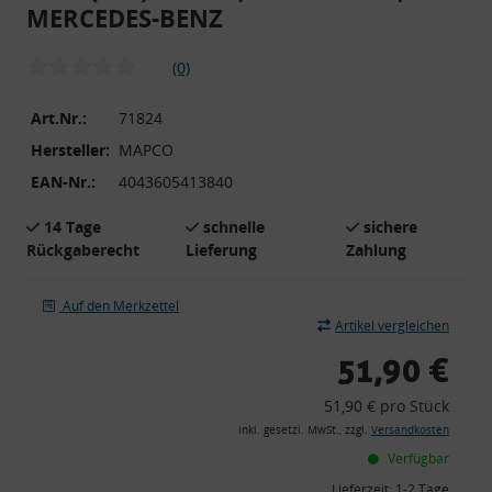
MERCEDES-BENZ
(0)
Art.Nr.:
71824
Hersteller:
MAPCO
EAN-Nr.:
4043605413840
14 Tage
schnelle
sichere
Rückgaberecht
Lieferung
Zahlung
Auf den Merkzettel
Artikel vergleichen
51,90 €
51,90 € pro Stück
inkl. gesetzl. MwSt., zzgl.
Versandkosten
Verfügbar
Lieferzeit:
1-2 Tage