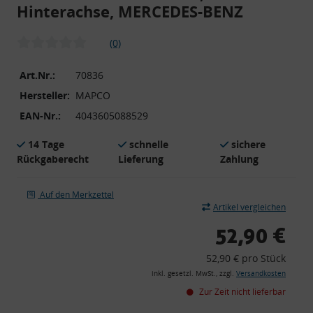
Hinterachse, MERCEDES-BENZ
(0)
Art.Nr.:
70836
Hersteller:
MAPCO
EAN-Nr.:
4043605088529
14 Tage
schnelle
sichere
Rückgaberecht
Lieferung
Zahlung
Auf den Merkzettel
Artikel vergleichen
52,90 €
52,90 € pro Stück
inkl. gesetzl. MwSt., zzgl.
Versandkosten
Zur Zeit nicht lieferbar