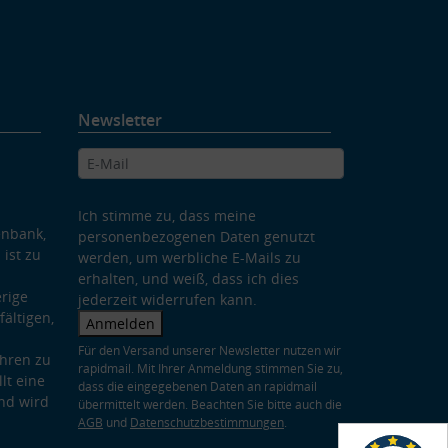
Newsletter
Ich stimme zu, dass meine
enbank,
personenbezogenen Daten genutzt
 ist zu
werden, um werbliche E-Mails zu
erhalten, und weiß, dass ich dies
rige
jederzeit widerrufen kann.
ältigen,
Anmelden
Für den Versand unserer Newsletter nutzen wir
hren zu
rapidmail. Mit Ihrer Anmeldung stimmen Sie zu,
lt eine
dass die eingegebenen Daten an rapidmail
nd wird
übermittelt werden. Beachten Sie bitte auch die
AGB
und
Datenschutzbestimmungen
.