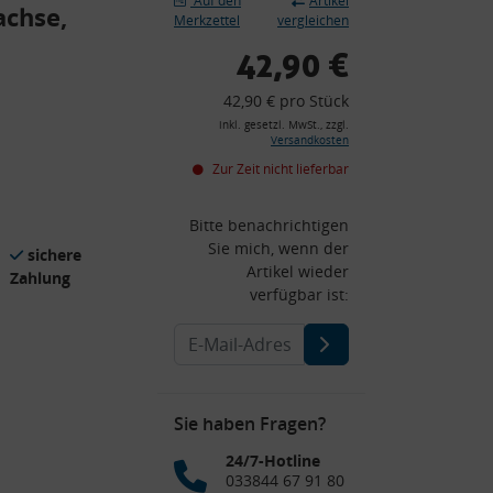
Auf den
Artikel
achse,
Merkzettel
vergleichen
42,90 €
42,90 € pro Stück
inkl. gesetzl. MwSt., zzgl.
Versandkosten
Zur Zeit nicht lieferbar
Bitte benachrichtigen
Sie mich, wenn der
sichere
Artikel wieder
Zahlung
verfügbar ist:
Sie haben Fragen?
24/7-Hotline
033844 67 91 80