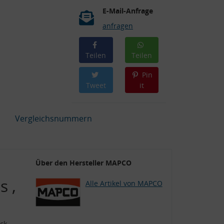
E-Mail-Anfrage
anfragen
Teilen
Teilen
Pin
Tweet
it
Vergleichsnummern
Über den Hersteller MAPCO
 ,
Alle Artikel von MAPCO
ck