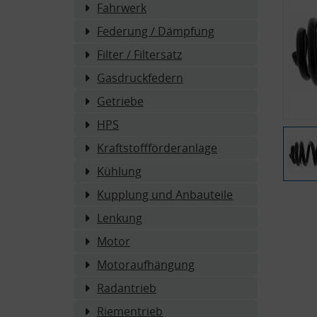
Fahrwerk
Federung / Dämpfung
Filter / Filtersatz
Gasdruckfedern
Getriebe
HPS
Kraftstoffförderanlage
Kühlung
Kupplung und Anbauteile
Lenkung
Motor
Motoraufhängung
Radantrieb
Riementrieb