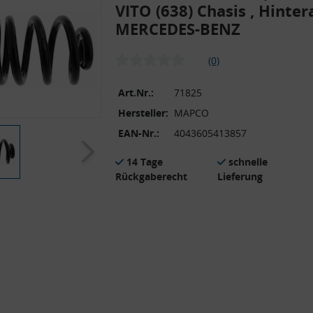
VITO (638) Chasis , Hinter
MERCEDES-BENZ
(0)
Art.Nr.:
71825
Hersteller:
MAPCO
EAN-Nr.:
4043605413857
14 Tage
schnelle
Rückgaberecht
Lieferung