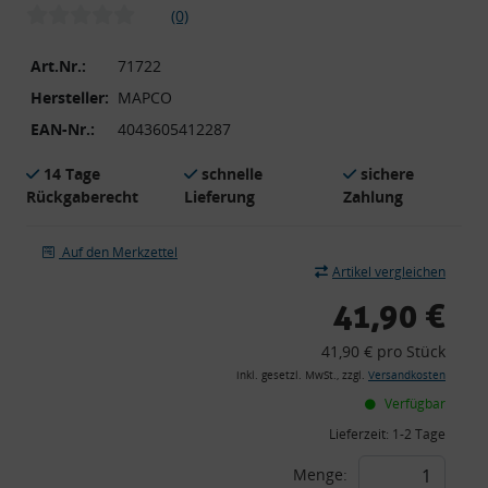
(0)
Art.Nr.:
71722
Hersteller:
MAPCO
EAN-Nr.:
4043605412287
14 Tage
schnelle
sichere
Rückgaberecht
Lieferung
Zahlung
Auf den Merkzettel
Artikel vergleichen
41,90 €
41,90 € pro Stück
inkl. gesetzl. MwSt., zzgl.
Versandkosten
Verfügbar
Lieferzeit:
1-2 Tage
Menge: