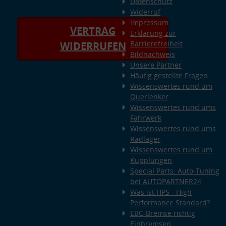
Datenschutz
Widerruf
Impressum
VERTRAG
Erklärung zur
Barrierefreiheit
WIDERRUFEN
Bildnachweis
Unsere Partner
Häufig gestellte Fragen
Wissenswertes rund um
Querlenker
Wissenswertes rund ums
Fahrwerk
Wissenswertes rund ums
Radlager
Wissenswertes rund um
Kupplungen
Special Parts: Auto-Tuning
bei AUTOPARTNER24
Was ist HPS - High
Performance Standard?
EBC-Bremse richtig
Einbremsen